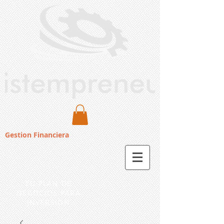
Gestion Financiera
TU PLAN DE
NEGOCIOS PARA
INVERSION