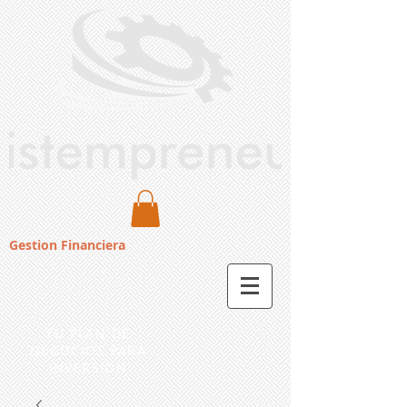
Gestion Financiera
TU PLAN DE
NEGOCIOS PARA
INVERSION